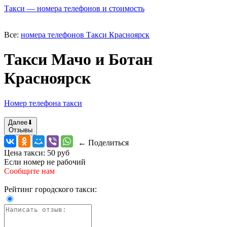
Такси — номера телефонов и стоимость
Все:
номера телефонов Такси Красноярск
Такси Мачо и Ботан
Красноярск
Номер телефона такси
Далее
⬇
Отзывы
← Поделиться
Цена такси:
50 руб
Если номер не рабочий
Сообщите нам
Рейтинг городского такси: