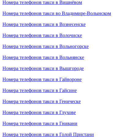
Номера телефонов такси в Вишнёвом
Номера телефонов такси во Владимире-Волынском
Номера телефонов такси в Вознесенске
Номера телефонов такси в Волочиске
Номера телефонов такси в Вольногорске
Номера телефонов такси в Вольнянске
Номера телефонов такси в Вышгороде
Номера телефонов такси в Гайвороне
Номера телефонов такси в Гайсине
Номера телефонов такси в Геническе
Номера телефонов такси в Глухове
Номера телефонов такси в Гнивани
Номера телефонов такси в Голой Пристани