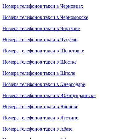
Номера телефонов такси в Черновцах
Номера телефонов такси в Черноморске
Номера телефонов такси в Чорткове
Номера телефонов такси в Чугуеве
Номера телефонов такси в Шепетовке
Номера телефонов такси в Шостке
Номера телефонов такси в Шполе
Номера телефонов такси в Энергодаре
Номера телефонов такси в Южноукраинске
Номера телефонов такси в Яворове
Номера телефонов такси в Яготине
Номера телефонов такси в Абазе