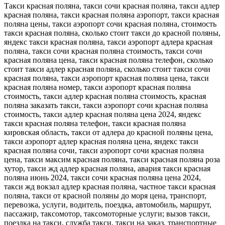
Такси красная поляна, такси сочи красная поляна, такси адлер
красная поляна, такси красная поляна аэропорт, такси красная
поляна цены, такси аэропорт сочи красная поляна, стоимость
такси красная поляна, сколько стоит такси до красной поляны,
яндекс такси красная поляна, такси аэропорт адлера красная
поляна, такси сочи красная поляна стоимость, такси сочи
красная поляна цена, такси красная поляна телефон, сколько
стоит такси адлер красная поляна, сколько стоит такси сочи
красная поляна, такси аэропорт красная поляна цена, такси
красная поляна номер, такси аэропорт красная поляна
стоимость, такси адлер красная поляна стоимость, красная
поляна заказать такси, такси аэропорт сочи красная поляна
стоимость, такси адлер красная поляна цена 2024, яндекс
такси красная поляна телефон, такси красная поляна
кировская область, такси от адлера до красной поляны цена,
такси аэропорт адлер красная поляна цена, яндекс такси
красная поляна сочи, такси аэропорт сочи красная поляна
цена, такси максим красная поляна, такси красная поляна роза
хутор, такси жд адлер красная поляна, авария такси красная
поляна июнь 2024, такси сочи красная поляна цена 2024,
такси жд вокзал адлер красная поляна, частное такси красная
поляна, такси от красной поляны до моря цена, транспорт,
перевозка, услуги, водитель, поездка, автомобиль, маршрут,
пассажир, таксомотор, таксомоторные услуги; вызов такси,
поездка на такси, служба такси, такси на заказ, транспортные