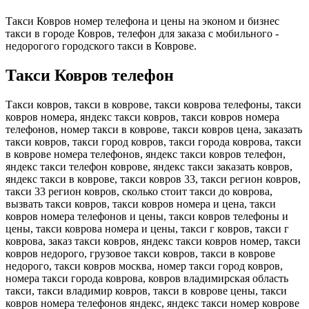
Такси Ковров номер телефона и цены на эконом и бизнес
такси в городе Ковров, телефон для заказа с мобильного -
недорогого городского такси в Коврове.
Такси Ковров телефон
Такси ковров, такси в коврове, такси коврова телефоны, такси
ковров номера, яндекс такси ковров, такси ковров номера
телефонов, номер такси в коврове, такси ковров цена, заказать
такси ковров, такси город ковров, такси города коврова, такси
в коврове номера телефонов, яндекс такси ковров телефон,
яндекс такси телефон коврове, яндекс такси заказать ковров,
яндекс такси в коврове, такси ковров 33, такси регион ковров,
такси 33 регион ковров, сколько стоит такси до коврова,
вызвать такси ковров, такси ковров номера и цена, такси
ковров номера телефонов и цены, такси ковров телефоны и
цены, такси коврова номера и цены, такси г ковров, такси г
коврова, заказ такси ковров, яндекс такси ковров номер, такси
ковров недорого, грузовое такси ковров, такси в коврове
недорого, такси ковров москва, номер такси город ковров,
номера такси города коврова, ковров владимирская область
такси, такси владимир ковров, такси в коврове цены, такси
ковров номера телефонов яндекс, яндекс такси номер коврове