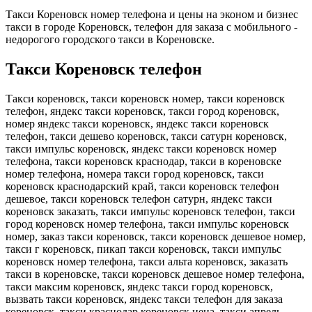
Такси Кореновск номер телефона и цены на эконом и бизнес
такси в городе Кореновск, телефон для заказа с мобильного -
недорогого городского такси в Кореновске.
Такси Кореновск телефон
Такси кореновск, такси кореновск номер, такси кореновск
телефон, яндекс такси кореновск, такси город кореновск,
номер яндекс такси кореновск, яндекс такси кореновск
телефон, такси дешево кореновск, такси сатурн кореновск,
такси импульс кореновск, яндекс такси кореновск номер
телефона, такси кореновск краснодар, такси в кореновске
номер телефона, номера такси город кореновск, такси
кореновск краснодарский край, такси кореновск телефон
дешевое, такси кореновск телефон сатурн, яндекс такси
кореновск заказать, такси импульс кореновск телефон, такси
город кореновск номер телефона, такси импульс кореновск
номер, заказ такси кореновск, такси кореновск дешевое номер,
такси г кореновск, пикап такси кореновск, такси импульс
кореновск номер телефона, такси альта кореновск, заказать
такси в кореновске, такси кореновск дешевое номер телефона,
такси максим кореновск, яндекс такси город кореновск,
вызвать такси кореновск, яндекс такси телефон для заказа
кореновск, такси краснодар кореновск цена, такси апрель