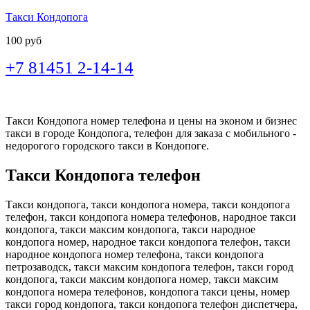
Такси Кондопога
100 руб
+7 81451 2-14-14
Такси Кондопога номер телефона и цены на эконом и бизнес
такси в городе Кондопога, телефон для заказа с мобильного -
недорогого городского такси в Кондопоге.
Такси Кондопога телефон
Такси кондопога, такси кондопога номера, такси кондопога
телефон, такси кондопога номера телефонов, народное такси
кондопога, такси максим кондопога, такси народное
кондопога номер, народное такси кондопога телефон, такси
народное кондопога номер телефона, такси кондопога
петрозаводск, такси максим кондопога телефон, такси город
кондопога, такси максим кондопога номер, такси максим
кондопога номера телефонов, кондопога такси цены, номер
такси город кондопога, такси кондопога телефон диспетчера,