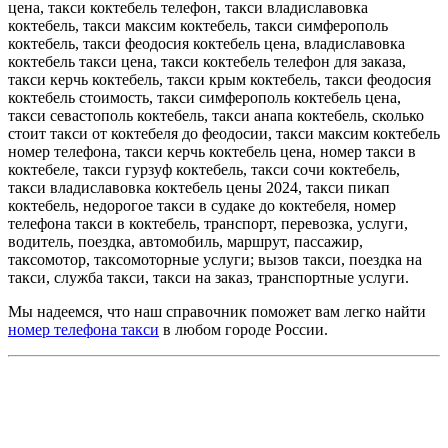
цена, такси коктебель телефон, такси владиславовка
коктебель, такси максим коктебель, такси симферополь
коктебель, такси феодосия коктебель цена, владиславовка
коктебель такси цена, такси коктебель телефон для заказа,
такси керчь коктебель, такси крым коктебель, такси феодосия
коктебель стоимость, такси симферополь коктебель цена,
такси севастополь коктебель, такси анапа коктебель, сколько
стоит такси от коктебеля до феодосии, такси максим коктебель
номер телефона, такси керчь коктебель цена, номер такси в
коктебеле, такси гурзуф коктебель, такси сочи коктебель,
такси владиславовка коктебель цены 2024, такси пикап
коктебель, недорогое такси в судаке до коктебеля, номер
телефона такси в коктебель, транспорт, перевозка, услуги,
водитель, поездка, автомобиль, маршрут, пассажир,
таксомотор, таксомоторные услуги; вызов такси, поездка на
такси, служба такси, такси на заказ, транспортные услуги.
Мы надеемся, что наш справочник поможет вам легко найти
номер телефона такси
в любом городе России.