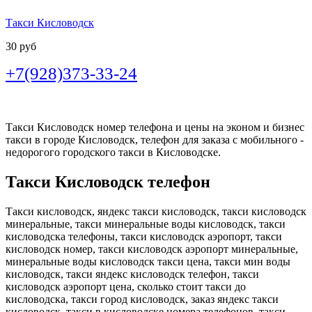
Такси Кисловодск
30 руб
+7(928)373-33-24
Такси Кисловодск номер телефона и цены на эконом и бизнес
такси в городе Кисловодск, телефон для заказа с мобильного -
недорогого городского такси в Кисловодске.
Такси Кисловодск телефон
Такси кисловодск, яндекс такси кисловодск, такси кисловодск
минеральные, такси минеральные воды кисловодск, такси
кисловодска телефоны, такси кисловодск аэропорт, такси
кисловодск номер, такси кисловодск аэропорт минеральные,
минеральные воды кисловодск такси цена, такси мин воды
кисловодск, такси яндекс кисловодск телефон, такси
кисловодск аэропорт цена, сколько стоит такси до
кисловодска, такси город кисловодск, заказ яндекс такси
кисловодск, такси в кисловодске номера телефонов, такси