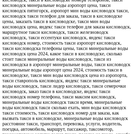
кисловодск минеральные воды аэропорт цена, такси
кисловодск пятигорск, аэропорт мин воды кисловодск такси,
кисловодск такси телефон для заказа, такси в кисловодске
цены, заказать такси в кисловодске, такси мин воды
кисловодск цена, яндекс такси телефон для заказа кисловодск,
маршрутное такси кисловодск, такси железноводск
кисловодск, такси ессентуки кисловодск, яндекс такси
кисловодск номер, стоимость такси аэропорт кисловодск,
такси кисловодска телефоны цены, такси минеральные воды
кисловодск цена 2024, какое такси в кисловодске, сколько
стоит такси минеральные воды кисловодск, такси из
кисловодска в аэропорт минеральные воды, такси кисловодск
минеральные воды аэропорт цена 2024, стоимость такси в
кисловодске, такси мин воды кисловодск цена из аэропорта,
такси ставрополь кисловодск, яндекс такси минеральные
воды кисловодск, такси лидер кисловодск, такси семерочки
кисловодск, заказ такси в кисловодске, яндекс такси
кисловодск номер телефона, такси максим кисловодск,
минеральные воды кисловодск такси время, минеральные
воды кисловодск такси сколько ехать, мин воды кисловодск
такси стоимость, такси кисловодск номер для заказа, как
вызвать такси в кисловодске, минеральные воды кисловодск
расстояние такси, транспорт, перевозка, услуги, водитель,
поездка, автомобиль, маршрут, пассажир, таксомотор,