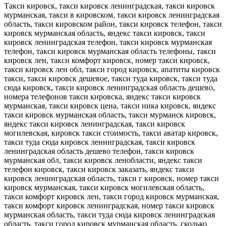
Такси кировск, такси кировск ленинградская, такси кировск
мурманская, такси в кировском, такси кировск ленинградская
область, такси кировском район, такси кировск телефон, такси
кировск мурманская область, яндекс такси кировск, такси
кировск ленинградская телефон, такси кировск мурманская
телефон, такси кировск мурманская область телефоны, такси
кировск лен, такси комфорт кировск, номер такси кировск,
такси кировск лен обл, такси город кировск, апатиты кировск
такси, такси кировск дешевое, такси туда кировск, такси туда
сюда кировск, такси кировск ленинградская область дешево,
номера телефонов такси кировска, яндекс такси кировск
мурманская, такси кировск цена, такси ника кировск, яндекс
такси кировск мурманская область, такси мурманск кировск,
яндекс такси кировск ленинградская, такси кировск
могилевская, кировск такси стоимость, такси аватар кировск,
такси туда сюда кировск ленинградская, такси кировск
ленинградская область дешево телефон, такси кировск
мурманская обл, такси кировск ленобласти, яндекс такси
телефон кировск, такси кировск заказать, яндекс такси
кировск ленинградская область, такси г кировск, номер такси
кировск мурманская, такси кировск могилевская область,
такси комфорт кировск лен, такси город кировск мурманская,
такси комфорт кировск ленинградская, номер такси кировск
мурманская область, такси туда сюда кировск ленинградская
область, такси город кировск мурманская область, сколько