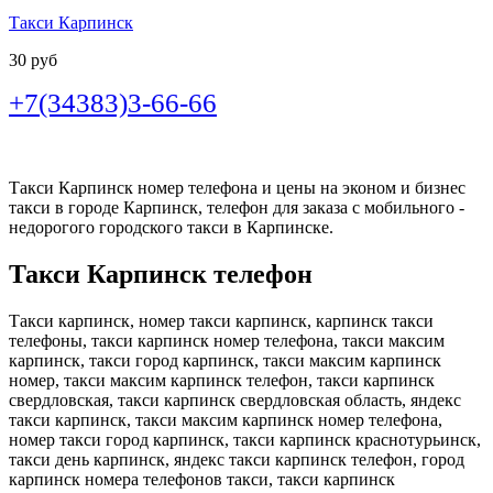
Такси Карпинск
30 руб
+7(34383)3-66-66
Такси Карпинск номер телефона и цены на эконом и бизнес
такси в городе Карпинск, телефон для заказа с мобильного -
недорогого городского такси в Карпинске.
Такси Карпинск телефон
Такси карпинск, номер такси карпинск, карпинск такси
телефоны, такси карпинск номер телефона, такси максим
карпинск, такси город карпинск, такси максим карпинск
номер, такси максим карпинск телефон, такси карпинск
свердловская, такси карпинск свердловская область, яндекс
такси карпинск, такси максим карпинск номер телефона,
номер такси город карпинск, такси карпинск краснотурьинск,
такси день карпинск, яндекс такси карпинск телефон, город
карпинск номера телефонов такси, такси карпинск