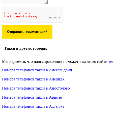
Отправить комментарий
↓Такси в других городах↓
Мы надеемся, что наш справочник поможет вам легко найти
те
Номера телефонов такси в Александрии
Номера телефонов такси в Алёшках
Номера телефонов такси в Апостолово
Номера телефонов такси в Арцизе
Номера телефонов такси в Ахтырке