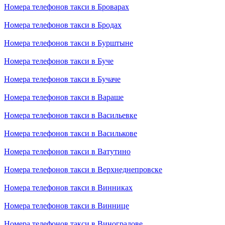
Номера телефонов такси в Броварах
Номера телефонов такси в Бродах
Номера телефонов такси в Бурштыне
Номера телефонов такси в Буче
Номера телефонов такси в Бучаче
Номера телефонов такси в Вараше
Номера телефонов такси в Васильевке
Номера телефонов такси в Василькове
Номера телефонов такси в Ватутино
Номера телефонов такси в Верхнеднепровске
Номера телефонов такси в Винниках
Номера телефонов такси в Виннице
Номера телефонов такси в Виноградове