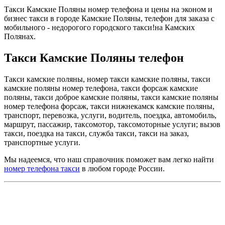
Такси Камские Поляны номер телефона и цены на эконом и
бизнес такси в городе Камские Поляны, телефон для заказа с
мобильного - недорогого городского такси!на Камских
Полянах.
Такси Камские Поляны телефон
Такси камские поляны, номер такси камские поляны, такси
камские поляны номер телефона, такси форсаж камские
поляны, такси доброе камские поляны, такси камские поляны
номер телефона форсаж, такси нижнекамск камские поляны,
транспорт, перевозка, услуги, водитель, поездка, автомобиль,
маршрут, пассажир, таксомотор, таксомоторные услуги; вызов
такси, поездка на такси, служба такси, такси на заказ,
транспортные услуги.
Мы надеемся, что наш справочник поможет вам легко найти
номер телефона такси
в любом городе России.