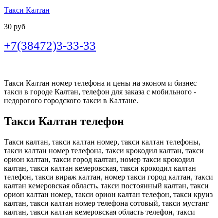
Такси Калтан
30 руб
+7(38472)3-33-33
Такси Калтан номер телефона и цены на эконом и бизнес
такси в городе Калтан, телефон для заказа с мобильного -
недорогого городского такси в Калтане.
Такси Калтан телефон
Такси калтан, такси калтан номер, такси калтан телефоны,
такси калтан номер телефона, такси крокодил калтан, такси
орион калтан, такси город калтан, номер такси крокодил
калтан, такси калтан кемеровская, такси крокодил калтан
телефон, такси вираж калтан, номер такси город калтан, такси
калтан кемеровская область, такси постоянный калтан, такси
орион калтан номер, такси орион калтан телефон, такси круиз
калтан, такси калтан номер телефона сотовый, такси мустанг
калтан, такси калтан кемеровская область телефон, такси