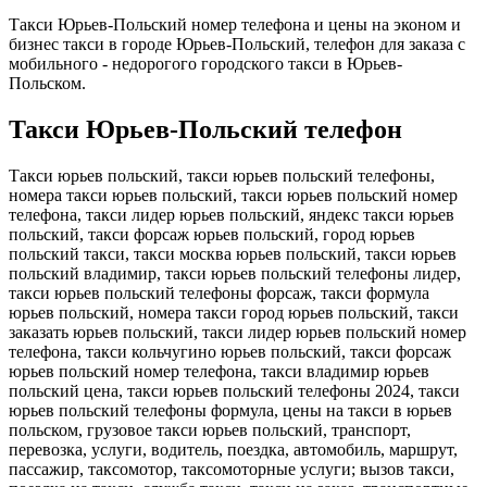
Такси Юрьев-Польский номер телефона и цены на эконом и
бизнес такси в городе Юрьев-Польский, телефон для заказа с
мобильного - недорогого городского такси в Юрьев-
Польском.
Такси Юрьев-Польский телефон
Такси юрьев польский, такси юрьев польский телефоны,
номера такси юрьев польский, такси юрьев польский номер
телефона, такси лидер юрьев польский, яндекс такси юрьев
польский, такси форсаж юрьев польский, город юрьев
польский такси, такси москва юрьев польский, такси юрьев
польский владимир, такси юрьев польский телефоны лидер,
такси юрьев польский телефоны форсаж, такси формула
юрьев польский, номера такси город юрьев польский, такси
заказать юрьев польский, такси лидер юрьев польский номер
телефона, такси кольчугино юрьев польский, такси форсаж
юрьев польский номер телефона, такси владимир юрьев
польский цена, такси юрьев польский телефоны 2024, такси
юрьев польский телефоны формула, цены на такси в юрьев
польском, грузовое такси юрьев польский, транспорт,
перевозка, услуги, водитель, поездка, автомобиль, маршрут,
пассажир, таксомотор, таксомоторные услуги; вызов такси,