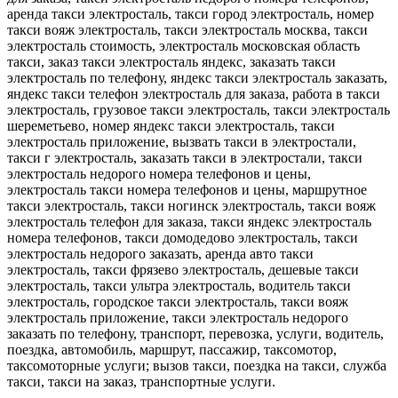
аренда такси электросталь, такси город электросталь, номер
такси вояж электросталь, такси электросталь москва, такси
электросталь стоимость, электросталь московская область
такси, заказ такси электросталь яндекс, заказать такси
электросталь по телефону, яндекс такси электросталь заказать,
яндекс такси телефон электросталь для заказа, работа в такси
электросталь, грузовое такси электросталь, такси электросталь
шереметьево, номер яндекс такси электросталь, такси
электросталь приложение, вызвать такси в электростали,
такси г электросталь, заказать такси в электростали, такси
электросталь недорого номера телефонов и цены,
электросталь такси номера телефонов и цены, маршрутное
такси электросталь, такси ногинск электросталь, такси вояж
электросталь телефон для заказа, такси яндекс электросталь
номера телефонов, такси домодедово электросталь, такси
электросталь недорого заказать, аренда авто такси
электросталь, такси фрязево электросталь, дешевые такси
электросталь, такси ультра электросталь, водитель такси
электросталь, городское такси электросталь, такси вояж
электросталь приложение, такси электросталь недорого
заказать по телефону, транспорт, перевозка, услуги, водитель,
поездка, автомобиль, маршрут, пассажир, таксомотор,
таксомоторные услуги; вызов такси, поездка на такси, служба
такси, такси на заказ, транспортные услуги.