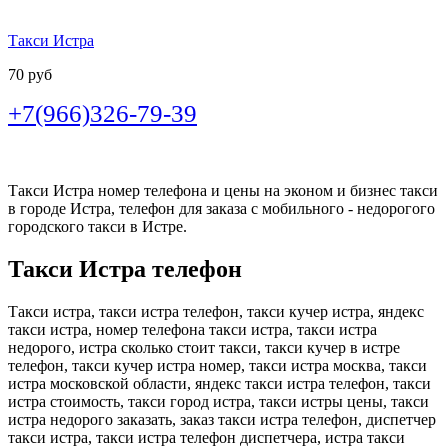
Такси Истра
70 руб
+7(966)326-79-39
Такси Истра номер телефона и цены на эконом и бизнес такси
в городе Истра, телефон для заказа с мобильного - недорогого
городского такси в Истре.
Такси Истра телефон
Такси истра, такси истра телефон, такси кучер истра, яндекс
такси истра, номер телефона такси истра, такси истра
недорого, истра сколько стоит такси, такси кучер в истре
телефон, такси кучер истра номер, такси истра москва, такси
истра московской области, яндекс такси истра телефон, такси
истра стоимость, такси город истра, такси истры цены, такси
истра недорого заказать, заказ такси истра телефон, диспетчер
такси истра, такси истра телефон диспетчера, истра такси