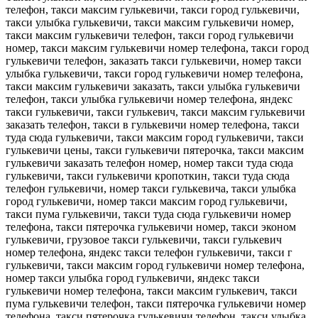
телефон, такси максим гулькевичи, такси город гулькевичи,
такси улыбка гулькевичи, такси максим гулькевичи номер,
такси максим гулькевичи телефон, такси город гулькевичи
номер, такси максим гулькевичи номер телефона, такси город
гулькевичи телефон, заказать такси гулькевичи, номер такси
улыбка гулькевичи, такси город гулькевичи номер телефона,
такси максим гулькевичи заказать, такси улыбка гулькевичи
телефон, такси улыбка гулькевичи номер телефона, яндекс
такси гулькевичи, такси гулькевич, такси максим гулькевичи
заказать телефон, такси в гулькевичи номер телефона, такси
туда сюда гулькевичи, такси максим город гулькевичи, такси
гулькевичи цены, такси гулькевичи пятерочка, такси максим
гулькевичи заказать телефон номер, номер такси туда сюда
гулькевичи, такси гулькевичи кропоткин, такси туда сюда
телефон гулькевичи, номер такси гулькевича, такси улыбка
город гулькевичи, номер такси максим город гулькевичи,
такси пума гулькевичи, такси туда сюда гулькевичи номер
телефона, такси пятерочка гулькевичи номер, такси эконом
гулькевичи, грузовое такси гулькевичи, такси гулькевич
номер телефона, яндекс такси телефон гулькевичи, такси г
гулькевичи, такси максим город гулькевичи номер телефона,
номер такси улыбка город гулькевичи, яндекс такси
гулькевичи номер телефона, такси максим гулькевич, такси
пума гулькевичи телефон, такси пятерочка гулькевичи номер
телефона, такси пятерочка гулькевичи телефон, такси улыбка