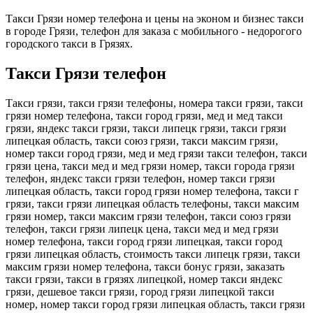
Такси Грязи номер телефона и цены на эконом и бизнес такси
в городе Грязи, телефон для заказа с мобильного - недорогого
городского такси в Грязях.
Такси Грязи телефон
Такси грязи, такси грязи телефоны, номера такси грязи, такси
грязи номер телефона, такси город грязи, мед и мед такси
грязи, яндекс такси грязи, такси липецк грязи, такси грязи
липецкая область, такси союз грязи, такси максим грязи,
номер такси город грязи, мед и мед грязи такси телефон, такси
грязи цена, такси мед и мед грязи номер, такси города грязи
телефон, яндекс такси грязи телефон, номер такси грязи
липецкая область, такси город грязи номер телефона, такси г
грязи, такси грязи липецкая область телефоны, такси максим
грязи номер, такси максим грязи телефон, такси союз грязи
телефон, такси грязи липецк цена, такси мед и мед грязи
номер телефона, такси город грязи липецкая, такси город
грязи липецкая область, стоимость такси липецк грязи, такси
максим грязи номер телефона, такси бонус грязи, заказать
такси грязи, такси в грязях липецкой, номер такси яндекс
грязи, дешевое такси грязи, город грязи липецкой такси
номер, номер такси город грязи липецкая область, такси грязи