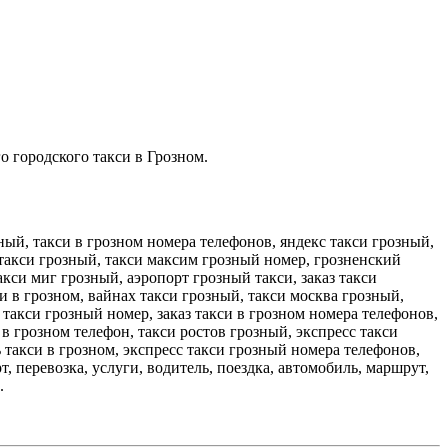
о городского такси в Грозном.
ный, такси в грозном номера телефонов, яндекс такси грозный,
 такси грозный, такси максим грозный номер, грозненский
акси миг грозный, аэропорт грозный такси, заказ такси
и в грозном, вайнах такси грозный, такси москва грозный,
 такси грозный номер, заказ такси в грозном номера телефонов,
в грозном телефон, такси ростов грозный, экспресс такси
 такси в грозном, экспресс такси грозный номера телефонов,
, перевозка, услуги, водитель, поездка, автомобиль, маршрут,
.