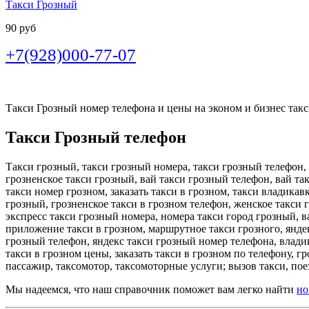
Такси Грозный
90 руб
+7(928)000-77-07
Такси Грозный номер телефона и цены на эконом и бизнес такси
Такси Грозный телефон
Такси грозный, такси грозный номера, такси грозный телефон, 
грозненское такси грозный, вай такси грозный телефон, вай та
такси номер грозном, заказать такси в грозном, такси владикав
грозный, грозненское такси в грозном телефон, женское такси 
экспресс такси грозный номера, номера такси город грозный, ва
приложение такси в грозном, маршрутное такси грозного, яндек
грозный телефон, яндекс такси грозный номер телефона, владик
такси в грозном цены, заказать такси в грозном по телефону, г
пассажир, таксомотор, таксомоторные услуги; вызов такси, поез
Мы надеемся, что наш справочник поможет вам легко найти
но