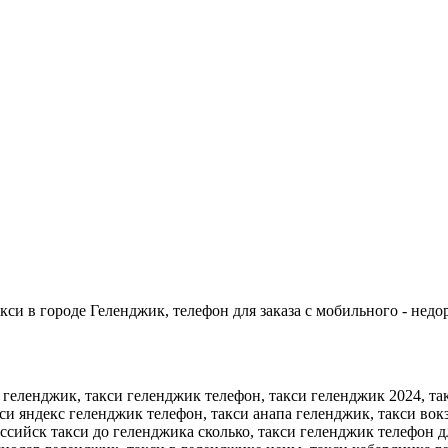
си в городе Геленджик, телефон для заказа с мобильного - недо
 геленджик, такси геленджик телефон, такси геленджик 2024, та
си яндекс геленджик телефон, такси анапа геленджик, такси вок
сийск такси до геленджика сколько, такси геленджик телефон дл