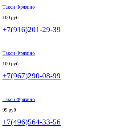
Такси Фрязино
100 руб
+7(916)201-29-39
Такси Фрязино
100 руб
+7(967)290-08-99
Такси Фрязино
99 руб
+7(496)564-33-56