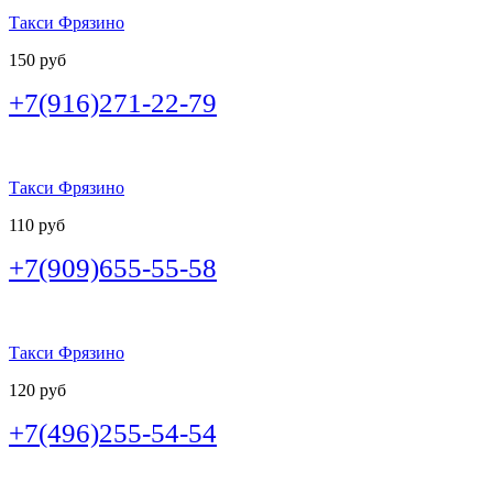
Такси Фрязино
150 руб
+7(916)271-22-79
Такси Фрязино
110 руб
+7(909)655-55-58
Такси Фрязино
120 руб
+7(496)255-54-54