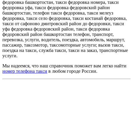
федоровка башкортостан, такси федоровка номера, такси
федоровка уфа, такси федоровка федоровский район
башкортостан, телефон такси федоровка, такси мелеуз
федоровка, такси село федоровка, такси костанай федоровка,
такси от сафоново дмитровский район до федоровки, такси
уфа федоровка федоровский район, такси федоровка
федоровский район башкортостан телефон, транспорт,
перевозка, услуги, водитель, поездка, автомобиль, маршрут,
пассажир, таксомотор, таксомоторные услуги; вызов такси,
поездка на такси, служба такси, такси на заказ, транспортные
услуги.
Мы надеемся, что наш справочник поможет вам легко найти
номер телефона такси
в любом городе России.