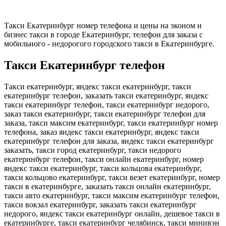
Такси Екатеринбург номер телефона и цены на эконом и
бизнес такси в городе Екатеринбург, телефон для заказа с
мобильного - недорогого городского такси в Екатеринбурге.
Такси Екатеринбург телефон
Такси екатеринбург, яндекс такси екатеринбург, такси
екатеринбург телефон, заказать такси екатеринбург, яндекс
такси екатеринбург телефон, такси екатеринбург недорого,
заказ такси екатеринбург, такси екатеринбург телефон для
заказа, такси максим екатеринбург, такси екатеринбург номер
телефона, заказ яндекс такси екатеринбург, яндекс такси
екатеринбург телефон для заказа, яндекс такси екатеринбург
заказать, такси город екатеринбург, такси недорого
екатеринбург телефон, такси онлайн екатеринбург, номер
яндекс такси екатеринбург, такси кольцова екатеринбург,
такси кольцово екатеринбург, такси везет екатеринбург, номер
такси в екатеринбурге, заказать такси онлайн екатеринбург,
такси авто екатеринбург, такси максим екатеринбург телефон,
такси вокзал екатеринбург, заказать такси екатеринбург
недорого, яндекс такси екатеринбург онлайн, дешевое такси в
екатеринбурге, такси екатеринбург челябинск, такси минивэн