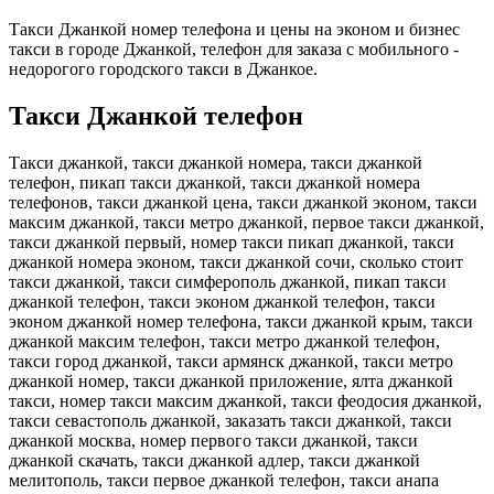
Такси Джанкой номер телефона и цены на эконом и бизнес
такси в городе Джанкой, телефон для заказа с мобильного -
недорогого городского такси в Джанкое.
Такси Джанкой телефон
Такси джанкой, такси джанкой номера, такси джанкой
телефон, пикап такси джанкой, такси джанкой номера
телефонов, такси джанкой цена, такси джанкой эконом, такси
максим джанкой, такси метро джанкой, первое такси джанкой,
такси джанкой первый, номер такси пикап джанкой, такси
джанкой номера эконом, такси джанкой сочи, сколько стоит
такси джанкой, такси симферополь джанкой, пикап такси
джанкой телефон, такси эконом джанкой телефон, такси
эконом джанкой номер телефона, такси джанкой крым, такси
джанкой максим телефон, такси метро джанкой телефон,
такси город джанкой, такси армянск джанкой, такси метро
джанкой номер, такси джанкой приложение, ялта джанкой
такси, номер такси максим джанкой, такси феодосия джанкой,
такси севастополь джанкой, заказать такси джанкой, такси
джанкой москва, номер первого такси джанкой, такси
джанкой скачать, такси джанкой адлер, такси джанкой
мелитополь, такси первое джанкой телефон, такси анапа