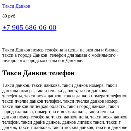
Такси Данков
80 руб
+7 905 686-06-00
Такси Данков номер телефона и цены на эконом и бизнес
такси в городе Данков, телефон для заказа с мобильного -
недорогого городского такси в Данкове.
Такси Данков телефон
Такси данков, такси данкова, такси данков номера, такси
данкова номера, такси пчелка данков, такси данкова
телефоны, такси вояж данков, такси данков номера телефонов,
такси пчелка данков телефон, такси пчелка данков номер,
такси данков липецкая область, такси город данков, такси
города данкова, номер такси вояж данков, такси пчелка
данков номер телефона, такси данков цена, такси вояж данков
телефон, такси драйв данков, данков липецк такси, такси г
данков, такси г данкова, такси москва данков, такси в данкове