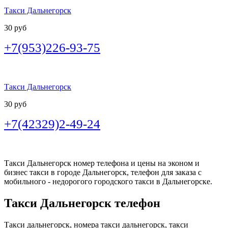
Такси Дальнегорск
30 руб
+7(953)226-93-75
Такси Дальнегорск
30 руб
+7(42329)2-49-24
Такси Дальнегорск номер телефона и цены на эконом и
бизнес такси в городе Дальнегорск, телефон для заказа с
мобильного - недорогого городского такси в Дальнегорске.
Такси Дальнегорск телефон
Такси дальнегорск, номера такси дальнегорск, такси