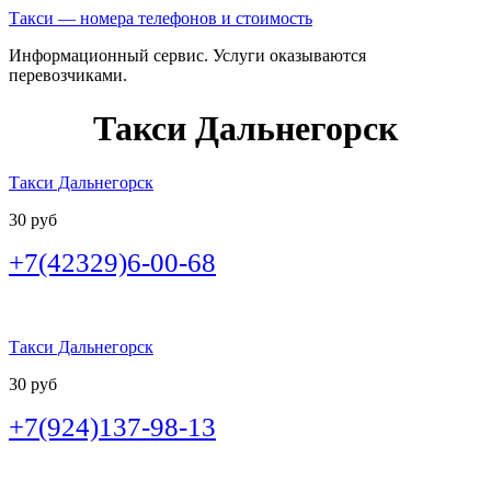
Такси — номера телефонов и стоимость
Информационный сервис. Услуги оказываются
перевозчиками.
Такси Дальнегорск
Такси Дальнегорск
30 руб
+7(42329)6-00-68
Такси Дальнегорск
30 руб
+7(924)137-98-13