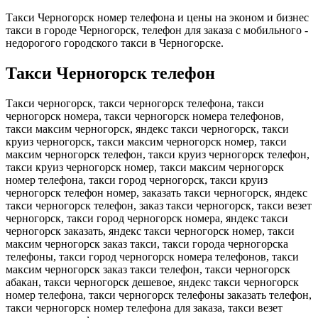
Такси Черногорск номер телефона и цены на эконом и бизнес
такси в городе Черногорск, телефон для заказа с мобильного -
недорогого городского такси в Черногорске.
Такси Черногорск телефон
Такси черногорск, такси черногорск телефона, такси
черногорск номера, такси черногорск номера телефонов,
такси максим черногорск, яндекс такси черногорск, такси
круиз черногорск, такси максим черногорск номер, такси
максим черногорск телефон, такси круиз черногорск телефон,
такси круиз черногорск номер, такси максим черногорск
номер телефона, такси город черногорск, такси круиз
черногорск телефон номер, заказать такси черногорск, яндекс
такси черногорск телефон, заказ такси черногорск, такси везет
черногорск, такси город черногорск номера, яндекс такси
черногорск заказать, яндекс такси черногорск номер, такси
максим черногорск заказ такси, такси города черногорска
телефоны, такси город черногорск номера телефонов, такси
максим черногорск заказ такси телефон, такси черногорск
абакан, такси черногорск дешевое, яндекс такси черногорск
номер телефона, такси черногорск телефоны заказать телефон,
такси черногорск номер телефона для заказа, такси везет