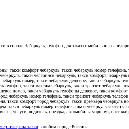
и в городе Чебаркуль, телефон для заказа с мобильного - недоро
оны, такси комфорт чебаркуль, такси чебаркуль номер телефона, 
 чебаркуль, такси челябинск чебаркуль, такси комфорт чебаркуль 
а чебаркуль номер, такси чебаркуля дешевое, такси чебаркуль т
ль телефон, такси максим чебаркуль, такси транзит чебаркуль ном
ешевое номер, такси чебаркуль телефоны дешевое, такси комфорт
род чебаркуль номер телефона, такси транзит чебаркуль телефон,
на, такси комфорт город чебаркуль, такси премьера чебаркуль ном
декс такси чебаркуль номер телефона, такси чебаркуль заказать, 
евозка, услуги, водитель, поездка, автомобиль, маршрут, пассажи
мер телефона такси
в любом городе России.