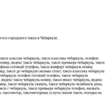
гого городского такси в Чебаркуле.
такси классик чебаркуль, такси классика чебаркуль, телефон
номер, яндекс такси чебаркуль, такси премьера чебаркуль, такси
елефоны сотовый телефон, такси комфорт чебаркуль номер
ер, такси до чебаркуля сколько стоит, такси классика чебаркуль
 чебаркуль телефон сотовый телефон, такси чебаркуль
 яндекс такси чебаркуль номер, такси миасс чебаркуль, яндекс
ер, такси чебаркуль скачать, такси чебаркуль челябинск цена,
такси г чебаркуль, такси премьера чебаркуль телефон, вызвать
р, таксомотор, таксомоторные услуги; вызов такси, поездка на