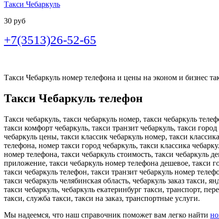
Такси Чебаркуль
30 руб
+7(3513)26-52-65
Такси Чебаркуль номер телефона и цены на эконом и бизнес такс
Такси Чебаркуль телефон
Такси чебаркуль, такси чебаркуль номер, такси чебаркуль телеф
такси комфорт чебаркуль, такси транзит чебаркуль, такси город
чебаркуль цены, такси классик чебаркуль номер, такси классик
телефона, номер такси город чебаркуль, такси классика чебарку
номер телефона, такси чебаркуль стоимость, такси чебаркуль д
приложение, такси чебаркуль номер телефона дешевое, такси го
такси чебаркуль телефон, такси транзит чебаркуль номер телефо
такси чебаркуль челябинская область, чебаркуль заказ такси, ян
такси чебаркуль, чебаркуль екатеринбург такси, транспорт, пер
такси, служба такси, такси на заказ, транспортные услуги.
Мы надеемся, что наш справочник поможет вам легко найти
но