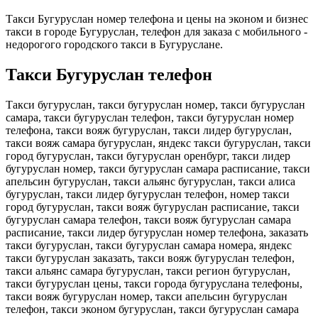
Такси Бугуруслан номер телефона и цены на эконом и бизнес
такси в городе Бугуруслан, телефон для заказа с мобильного -
недорогого городского такси в Бугуруслане.
Такси Бугуруслан телефон
Такси бугуруслан, такси бугуруслан номер, такси бугуруслан
самара, такси бугуруслан телефон, такси бугуруслан номер
телефона, такси вояж бугуруслан, такси лидер бугуруслан,
такси вояж самара бугуруслан, яндекс такси бугуруслан, такси
город бугуруслан, такси бугуруслан оренбург, такси лидер
бугуруслан номер, такси бугуруслан самара расписание, такси
апельсин бугуруслан, такси альянс бугуруслан, такси алиса
бугуруслан, такси лидер бугуруслан телефон, номер такси
город бугуруслан, такси вояж бугуруслан расписание, такси
бугуруслан самара телефон, такси вояж бугуруслан самара
расписание, такси лидер бугуруслан номер телефона, заказать
такси бугуруслан, такси бугуруслан самара номера, яндекс
такси бугуруслан заказать, такси вояж бугуруслан телефон,
такси альянс самара бугуруслан, такси регион бугуруслан,
такси бугуруслан цены, такси города бугуруслана телефоны,
такси вояж бугуруслан номер, такси апельсин бугуруслан
телефон, такси эконом бугуруслан, такси бугуруслан самара