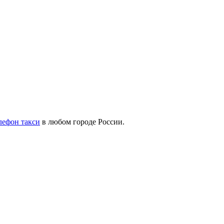
лефон такси
в любом городе России.