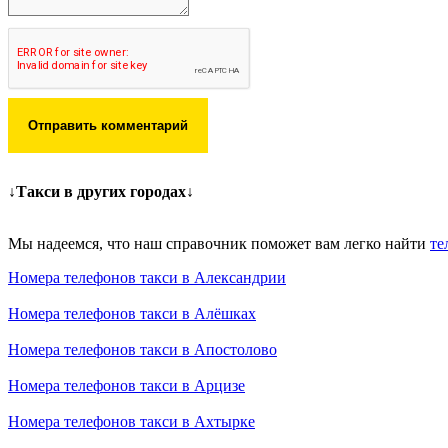
Отправить комментарий
↓Такси в других городах↓
Мы надеемся, что наш справочник поможет вам легко найти
те
Номера телефонов такси в Александрии
Номера телефонов такси в Алёшках
Номера телефонов такси в Апостолово
Номера телефонов такси в Арцизе
Номера телефонов такси в Ахтырке