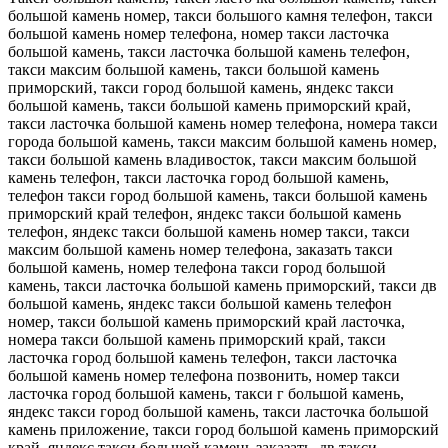
большой камень номер, такси большого камня телефон, такси
большой камень номер телефона, номер такси ласточка
большой камень, такси ласточка большой камень телефон,
такси максим большой камень, такси большой камень
приморский, такси город большой камень, яндекс такси
большой камень, такси большой камень приморский край,
такси ласточка большой камень номер телефона, номера такси
города большой камень, такси максим большой камень номер,
такси большой камень владивосток, такси максим большой
камень телефон, такси ласточка город большой камень,
телефон такси город большой камень, такси большой камень
приморский край телефон, яндекс такси большой камень
телефон, яндекс такси большой камень номер такси, такси
максим большой камень номер телефона, заказать такси
большой камень, номер телефона такси город большой
камень, такси ласточка большой камень приморский, такси дв
большой камень, яндекс такси большой камень телефон
номер, такси большой камень приморский край ласточка,
номера такси большой камень приморский край, такси
ласточка город большой камень телефон, такси ласточка
большой камень номер телефона позвонить, номер такси
ласточка город большой камень, такси г большой камень,
яндекс такси город большой камень, такси ласточка большой
камень приложение, такси город большой камень приморский
край, яндекс такси большой камень заказать, дв такси