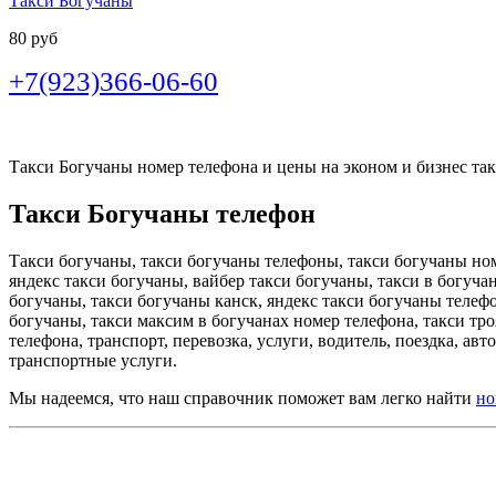
Такси Богучаны
80 руб
+7(923)366-06-60
Такси Богучаны номер телефона и цены на эконом и бизнес такс
Такси Богучаны телефон
Такси богучаны, такси богучаны телефоны, такси богучаны ном
яндекс такси богучаны, вайбер такси богучаны, такси в богуча
богучаны, такси богучаны канск, яндекс такси богучаны телеф
богучаны, такси максим в богучанах номер телефона, такси тр
телефона, транспорт, перевозка, услуги, водитель, поездка, авт
транспортные услуги.
Мы надеемся, что наш справочник поможет вам легко найти
но