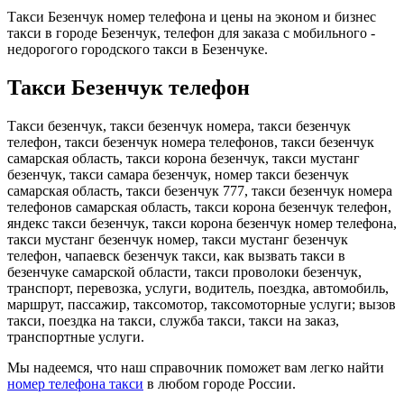
Такси Безенчук номер телефона и цены на эконом и бизнес
такси в городе Безенчук, телефон для заказа с мобильного -
недорогого городского такси в Безенчуке.
Такси Безенчук телефон
Такси безенчук, такси безенчук номера, такси безенчук
телефон, такси безенчук номера телефонов, такси безенчук
самарская область, такси корона безенчук, такси мустанг
безенчук, такси самара безенчук, номер такси безенчук
самарская область, такси безенчук 777, такси безенчук номера
телефонов самарская область, такси корона безенчук телефон,
яндекс такси безенчук, такси корона безенчук номер телефона,
такси мустанг безенчук номер, такси мустанг безенчук
телефон, чапаевск безенчук такси, как вызвать такси в
безенчуке самарской области, такси проволоки безенчук,
транспорт, перевозка, услуги, водитель, поездка, автомобиль,
маршрут, пассажир, таксомотор, таксомоторные услуги; вызов
такси, поездка на такси, служба такси, такси на заказ,
транспортные услуги.
Мы надеемся, что наш справочник поможет вам легко найти
номер телефона такси
в любом городе России.