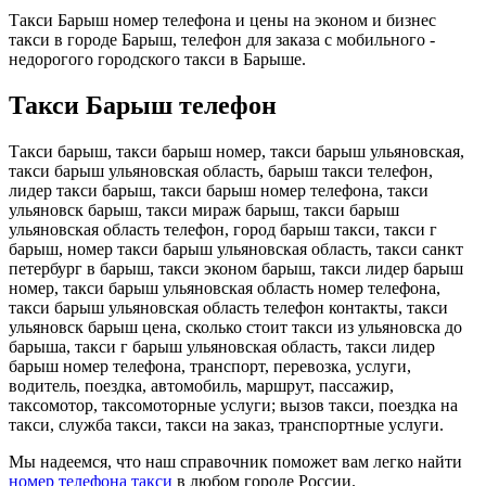
Такси Барыш номер телефона и цены на эконом и бизнес
такси в городе Барыш, телефон для заказа с мобильного -
недорогого городского такси в Барыше.
Такси Барыш телефон
Такси барыш, такси барыш номер, такси барыш ульяновская,
такси барыш ульяновская область, барыш такси телефон,
лидер такси барыш, такси барыш номер телефона, такси
ульяновск барыш, такси мираж барыш, такси барыш
ульяновская область телефон, город барыш такси, такси г
барыш, номер такси барыш ульяновская область, такси санкт
петербург в барыш, такси эконом барыш, такси лидер барыш
номер, такси барыш ульяновская область номер телефона,
такси барыш ульяновская область телефон контакты, такси
ульяновск барыш цена, сколько стоит такси из ульяновска до
барыша, такси г барыш ульяновская область, такси лидер
барыш номер телефона, транспорт, перевозка, услуги,
водитель, поездка, автомобиль, маршрут, пассажир,
таксомотор, таксомоторные услуги; вызов такси, поездка на
такси, служба такси, такси на заказ, транспортные услуги.
Мы надеемся, что наш справочник поможет вам легко найти
номер телефона такси
в любом городе России.