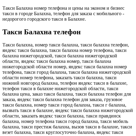
Такси Балахна номер телефона и цены на эконом и бизнес
такси в городе Балахна, телефон для заказа с мобильного -
недорогого городского такси в Балахне.
Такси Балахна телефон
Такси балахна, номер такси балахна, такси балахна телефон,
яндекс такси балахна, такси балахна номер телефона, такси
балахна нижегородской, такси балахна нижегородской
области, яндекс такси балахна номер, такси балахна
нижегородской области номер, яндекс такси балахна номер
телефона, такси город балахна, такси балахна нижегородской
области номер телефона, заказать такси балахна, такси
нижний новгород балахна, телефон яндекс такси в балахне,
телефон такси в балахне нижегородской области, такси
балахна цена, заказ такси балахна, такси балахна телефон для
заказа, яндекс такси балахна телефон для заказа, грузовое
такси балахна, номер такси город балахна, такси г балахна,
вызвать такси в балахне, яндекс такси балахна нижегородской
области, заказать яндекс такси балахна, такси правдинск
балахна, номер телефона такси город балахна, такси мобиль
балахна, такси престиж балахна, вызов такси в балахне, такси
везет балахна, такси круглосуточно балахна, яндекс такси