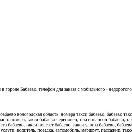
в городе Бабаево, телефон для заказа с мобильного - недорогого
 бабаево вологодская область, номера такси бабаево, бабаево так
асть номера, такси бабаево череповец, такси шансон бабаево, та
ета бабаево, такси повезет бабаево, такси ультра бабаево, бабае
, услуги, водитель, поездка, автомобиль, маршрут, пассажир, так