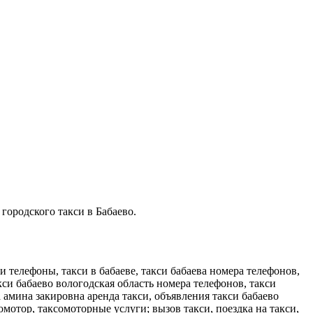
 городского такси в Бабаево.
си телефоны, такси в бабаеве, такси бабаева номера телефонов,
кси бабаево вологодская область номера телефонов, такси
ва амина закировна аренда такси, объявления такси бабаево
сомотор, таксомоторные услуги; вызов такси, поездка на такси,