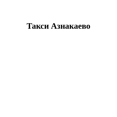
Такси Азнакаево