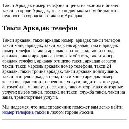
Такси Аркадак номер телефона и цены на эконом и бизнес
такси в городе Аркадак, телефон для заказа с мобильного -
недорогого городского такси в Аркадаке.
Такси Аркадак телефон
Такси аркадак, такси аркадак номер, аркадак такси телефон,
такси хопер аркадак, такси марсель аркадак, такси аркадак
номер телефона, такси аркадак саратовская, такси город
аркадак, такси аркадак саратовская область, такси хопер
аркадак телефон, аркадак ртищево такси, аркадак саратов
такси, такси марсель аркадак номер телефона, такси 24
аркадак, такси тройка аркадак, такси аркадак подслушано,
такси ртищево аркадак цена, такси хопер аркадак номер
телефона, транспорт, перевозка, услуги, водитель, поездка,
автомобиль, маршрут, пассажир, таксомотор, таксомоторные
услуги; вызов такси, поездка на такси, служба такси, такси на
заказ, транспортные услуги.
Мы надеемся, что наш справочник поможет вам легко найти
номер телефона такси
в любом городе России.