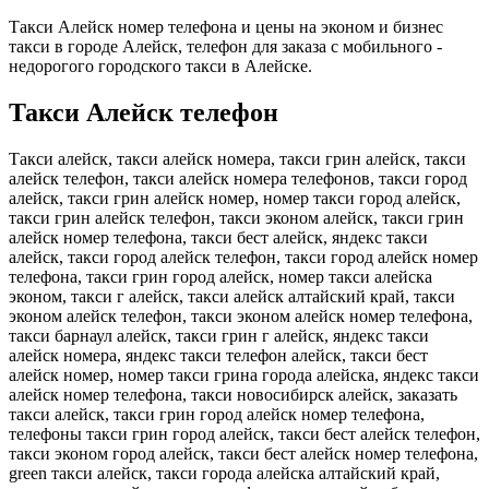
Такси Алейск номер телефона и цены на эконом и бизнес
такси в городе Алейск, телефон для заказа с мобильного -
недорогого городского такси в Алейске.
Такси Алейск телефон
Такси алейск, такси алейск номера, такси грин алейск, такси
алейск телефон, такси алейск номера телефонов, такси город
алейск, такси грин алейск номер, номер такси город алейск,
такси грин алейск телефон, такси эконом алейск, такси грин
алейск номер телефона, такси бест алейск, яндекс такси
алейск, такси город алейск телефон, такси город алейск номер
телефона, такси грин город алейск, номер такси алейска
эконом, такси г алейск, такси алейск алтайский край, такси
эконом алейск телефон, такси эконом алейск номер телефона,
такси барнаул алейск, такси грин г алейск, яндекс такси
алейск номера, яндекс такси телефон алейск, такси бест
алейск номер, номер такси грина города алейска, яндекс такси
алейск номер телефона, такси новосибирск алейск, заказать
такси алейск, такси грин город алейск номер телефона,
телефоны такси грин город алейск, такси бест алейск телефон,
такси эконом город алейск, такси бест алейск номер телефона,
green такси алейск, такси города алейска алтайский край,