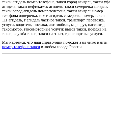
такси агидель номер телефона, такси город агидель, такси уфа
агидель, такси нефтекамск агидель, такси семерочка агидель,
такси город агидель номер телефона, такси агидель номер
телефона однерочка, такси агидель семерочка номер, такси
111 агидель, г агидель частное такси, транспорт, перевозка,
услуги, водитель, поездка, автомобиль, маршрут, пассажир,
таксомотор, таксомоторные услуги; вызов такси, поездка на
такси, служба такси, такси на заказ, транспортные услуги.
Мы надеемся, что наш справочник поможет вам легко найти
номер телефона такси
в любом городе России.