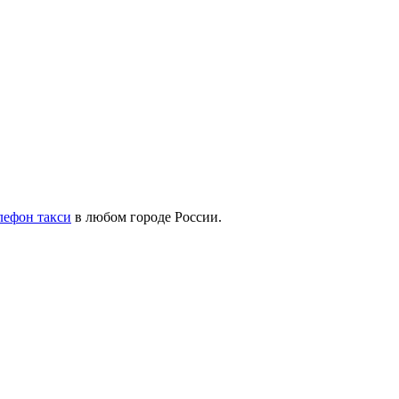
лефон такси
в любом городе России.