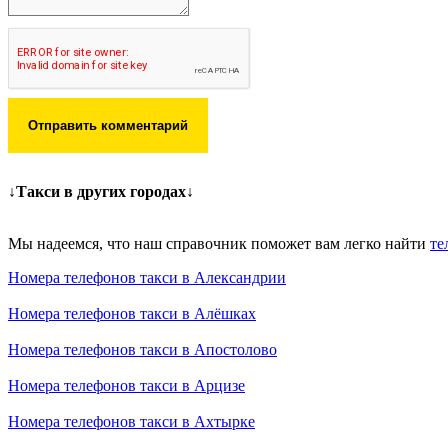
Отправить комментарий
↓Такси в других городах↓
Мы надеемся, что наш справочник поможет вам легко найти
те
Номера телефонов такси в Александрии
Номера телефонов такси в Алёшках
Номера телефонов такси в Апостолово
Номера телефонов такси в Арцизе
Номера телефонов такси в Ахтырке